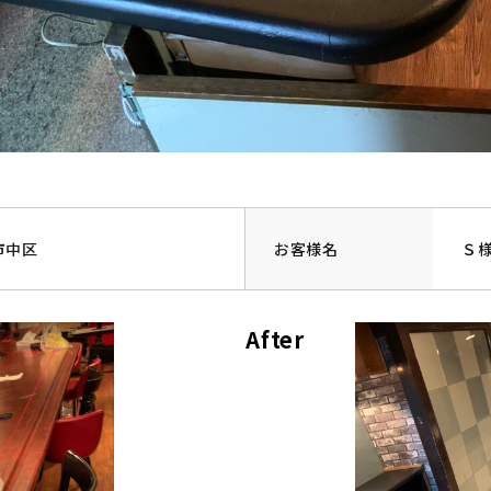
市中区
お客様名
Ｓ