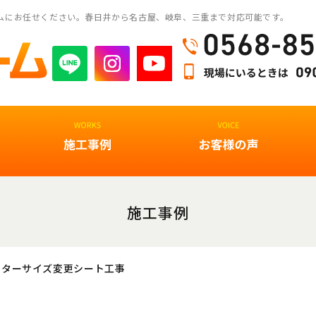
ムにお任せください。春日井から名古屋、岐阜、三重まで対応可能です。
施工事例
ンターサイズ変更シート工事