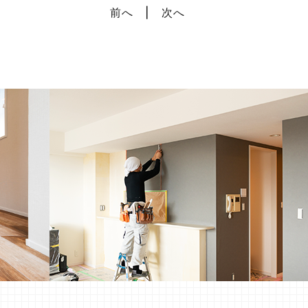
前へ
次へ